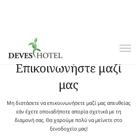
Skip
to
content
Deves Hotel
Επικοινωνήστε μαζί
μας
Μη διστάσετε να επικοινωνήσετε μαζί μας απευθείας
εάν έχετε οποιαδήποτε απορία σχετικά με τη
διαμονή σας. Θα χαρούμε πολύ να μείνετε στο
ξενοδοχείο μας!