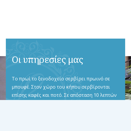
Οι υπηρεσίες μας
Το πρωί το ξενοδοχείο σερβίρει πρωινό σε
μπουφέ. Στον χώρο του κήπου σερβίρονται
επίσης καφές και ποτό. Σε απόσταση 10 λεπτών
με τα πόδια θα βρείτε πολλά εστιατόρια και
ταβέρνες που προσφέρουν θαλασσινά και
τοπική κουζίνα.